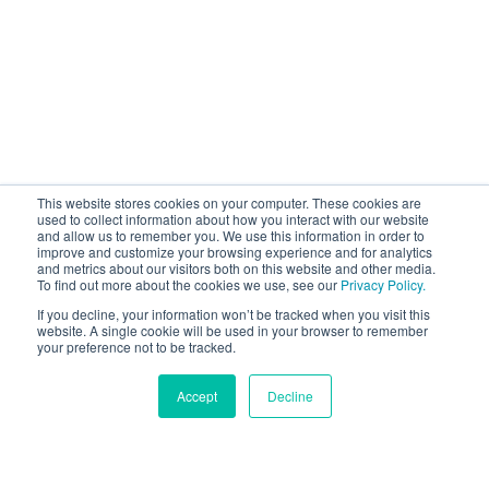
This website stores cookies on your computer. These cookies are
used to collect information about how you interact with our website
and allow us to remember you. We use this information in order to
improve and customize your browsing experience and for analytics
and metrics about our visitors both on this website and other media.
To find out more about the cookies we use, see our
Privacy Policy.
If you decline, your information won’t be tracked when you visit this
website. A single cookie will be used in your browser to remember
your preference not to be tracked.
Accept
Decline