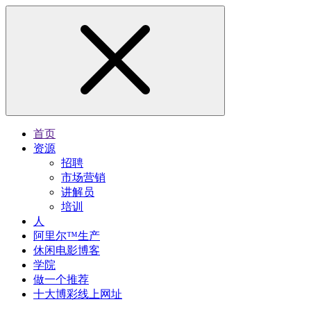
首页
资源
招聘
市场营销
讲解员
培训
人
阿里尔™生产
休闲电影博客
学院
做一个推荐
十大博彩线上网址