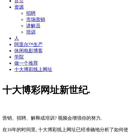
首页
资源
招聘
市场营销
讲解员
培训
人
阿里尔™生产
休闲电影博客
学院
做一个推荐
十大博彩线上网址
十大博彩网址新世纪.
营销、招聘、解释或培训? 视频会增强你的努力.
在16年的时间里, 十大博彩线上网址已经准确地分析了如何使