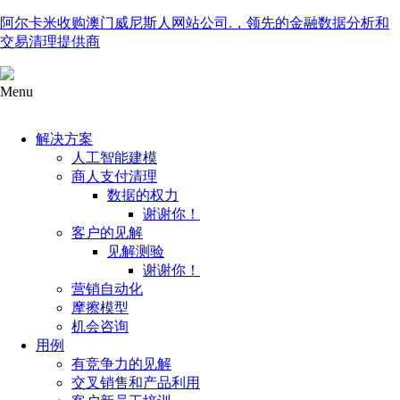
阿尔卡米收购澳门威尼斯人网站公司.，领先的金融数据分析和
交易清理提供商
Menu
解决方案
人工智能建模
商人支付清理
数据的权力
谢谢你！
客户的见解
见解测验
谢谢你！
营销自动化
摩擦模型
机会咨询
用例
有竞争力的见解
交叉销售和产品利用