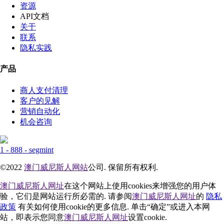
资源
API文档
关于
联系
隐私实践
产品
商人支付清理
客户的见解
营销自动化
机会咨询
1 - 888 - segmint
©2022
澳门威尼斯人网站
公司. 保留所有权利.
澳门威尼斯人网址
在这个网站上使用cookies来增强您的用户体
验，它们是网站运行所必需的. 请参阅
澳门威尼斯人网址
的
隐私
政策
有关如何使用cookie的更多信息. 单击“确定”或进入本网
站，即表示您同意
澳门威尼斯人网址
设置cookie.