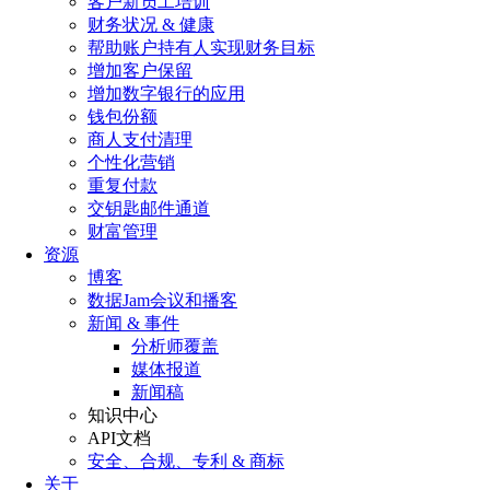
客户新员工培训
财务状况 & 健康
帮助账户持有人实现财务目标
增加客户保留
增加数字银行的应用
钱包份额
商人支付清理
个性化营销
重复付款
交钥匙邮件通道
财富管理
资源
博客
数据Jam会议和播客
新闻 & 事件
分析师覆盖
媒体报道
新闻稿
知识中心
API文档
安全、合规、专利 & 商标
关于